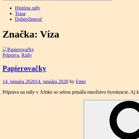
História rally
Trasa
Dobročinnosť
Značka:
Víza
Príprava
,
Rally
Papierovačky
14. januára 2020
14. januára 2020
by
Emsi
Príprava na rally v Afrike so sebou prináša množstvo byrokracie. Aj