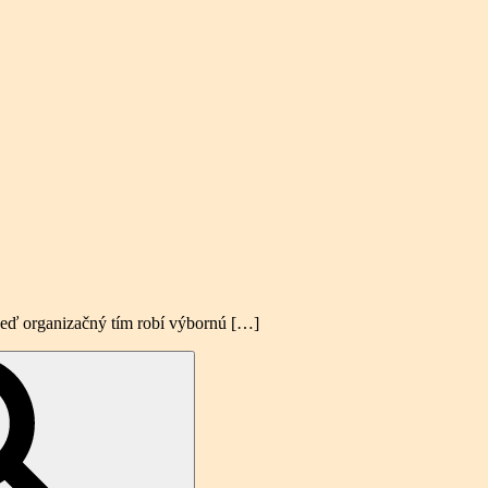
 keď organizačný tím robí výbornú […]